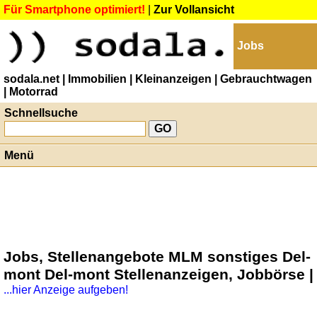
Für Smartphone optimiert!
|
Zur Vollansicht
Jobs
sodala.net
| Immobilien
| Kleinanzeigen
| Gebrauchtwagen
| Motorrad
Schnellsuche
Menü
Jobs, Stellenangebote MLM sonstiges Del-
mont Del-mont Stellenanzeigen, Jobbörse |
...hier Anzeige aufgeben!