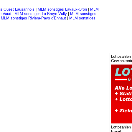
s Ouest Lausannois
|
MLM sonstiges Lavaux-Oron
|
MLM
e-Vaud
|
MLM sonstiges La Broye-Vully
|
MLM sonstiges
|
MLM sonstiges Riviera-Pays d'Enhaut
|
MLM sonstiges
Lottozahlen 
Gewinnkontr
Lottozahlen
Email