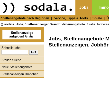
Jobs
Immob
Stellenangebote nach Regionen
|
Service, Tipps & Tools
|
Spiele
|
Ü
)) sodala. Jobs, Stellenanzeigen Waadt Stellenangebote.
Gratis Jobbörse,
Stellenanzeige
aufgeben!
Gratis!
Jobs, Stellenangebote
Stellenanzeigen, Jobbör
Schnellsuche
Stellen Suche
Neue Stellenangebote
Stellenanzeigen Branchen