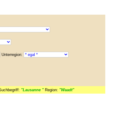
Unterregion:
Suchbegriff:
"Lausanne "
Region:
"Waadt"