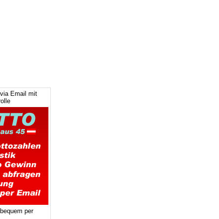
via Email mit
olle
 bequem per