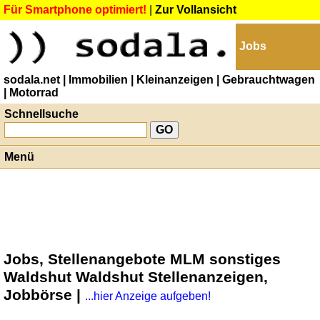
Für Smartphone optimiert!
|
Zur Vollansicht
Jobs
sodala.net
| Immobilien
| Kleinanzeigen
| Gebrauchtwagen
| Motorrad
Schnellsuche
Menü
Jobs, Stellenangebote MLM sonstiges
Waldshut Waldshut Stellenanzeigen,
Jobbörse |
...hier Anzeige aufgeben!