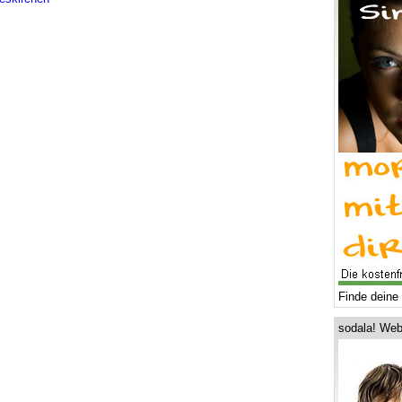
Finde deine 
sodala! Web