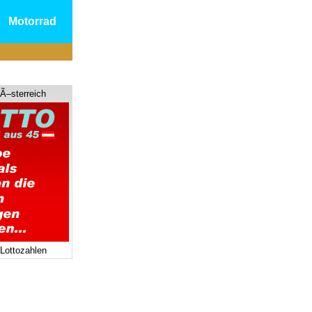
Motorrad
 Ã–sterreich
 Lottozahlen