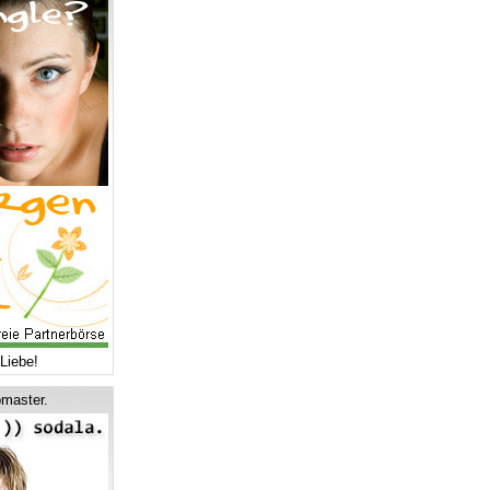
Liebe!
master.