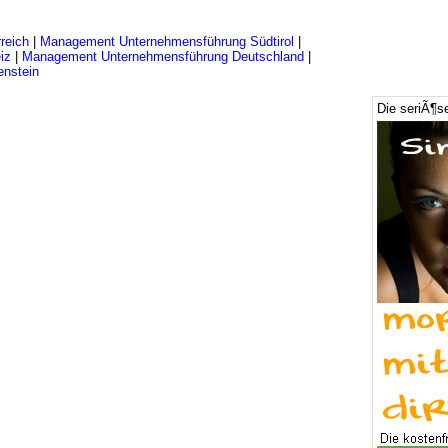
reich
|
Management Unternehmensführung Südtirol
|
iz
|
Management Unternehmensführung Deutschland
|
nstein
Die seriÃ¶s