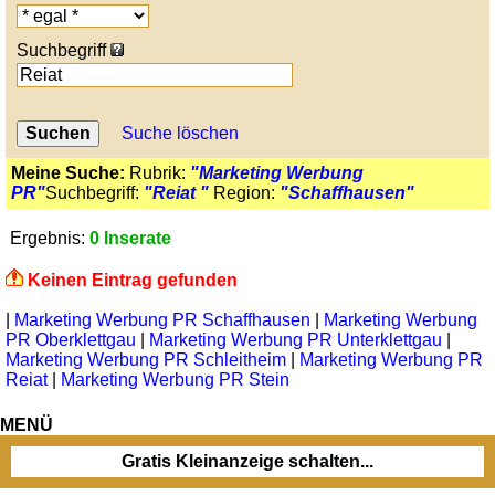
Suchbegriff
Suche löschen
Meine Suche:
Rubrik:
"Marketing Werbung
PR"
Suchbegriff:
"Reiat "
Region:
"Schaffhausen"
Ergebnis:
0 Inserate
Keinen Eintrag gefunden
|
Marketing Werbung PR Schaffhausen
|
Marketing Werbung
PR Oberklettgau
|
Marketing Werbung PR Unterklettgau
|
Marketing Werbung PR Schleitheim
|
Marketing Werbung PR
Reiat
|
Marketing Werbung PR Stein
MENÜ
Gratis Kleinanzeige schalten...