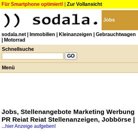
Für Smartphone optimiert!
|
Zur Vollansicht
Jobs
sodala.net
| Immobilien
| Kleinanzeigen
| Gebrauchtwagen
| Motorrad
Schnellsuche
Menü
Jobs, Stellenangebote Marketing Werbung
PR Reiat Reiat Stellenanzeigen, Jobbörse |
...hier Anzeige aufgeben!