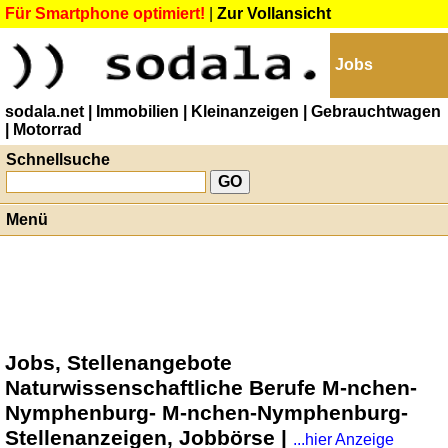
Für Smartphone optimiert!
|
Zur Vollansicht
Jobs
sodala.net
| Immobilien
| Kleinanzeigen
| Gebrauchtwagen
| Motorrad
Schnellsuche
Menü
Jobs, Stellenangebote
Naturwissenschaftliche Berufe M-nchen-
Nymphenburg- M-nchen-Nymphenburg-
Stellenanzeigen, Jobbörse |
...hier Anzeige