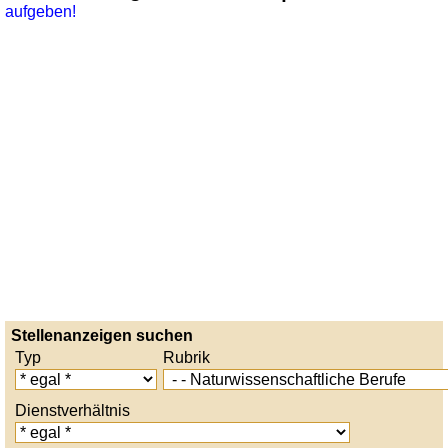
aufgeben!
Stellenanzeigen suchen
Typ
Rubrik
Dienstverhältnis