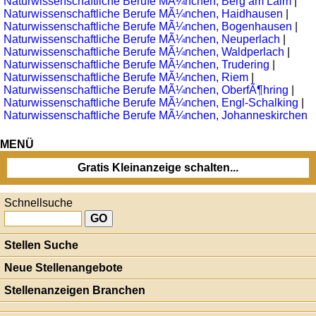
Naturwissenschaftliche Berufe MÃ¼nchen, Berg am Laim
|
Naturwissenschaftliche Berufe MÃ¼nchen, Haidhausen
|
Naturwissenschaftliche Berufe MÃ¼nchen, Bogenhausen
|
Naturwissenschaftliche Berufe MÃ¼nchen, Neuperlach
|
Naturwissenschaftliche Berufe MÃ¼nchen, Waldperlach
|
Naturwissenschaftliche Berufe MÃ¼nchen, Trudering
|
Naturwissenschaftliche Berufe MÃ¼nchen, Riem
|
Naturwissenschaftliche Berufe MÃ¼nchen, OberfÃ¶hring
|
Naturwissenschaftliche Berufe MÃ¼nchen, Engl-Schalking
|
Naturwissenschaftliche Berufe MÃ¼nchen, Johanneskirchen
MENÜ
Gratis Kleinanzeige schalten...
Schnellsuche
Stellen Suche
Neue Stellenangebote
Stellenanzeigen Branchen