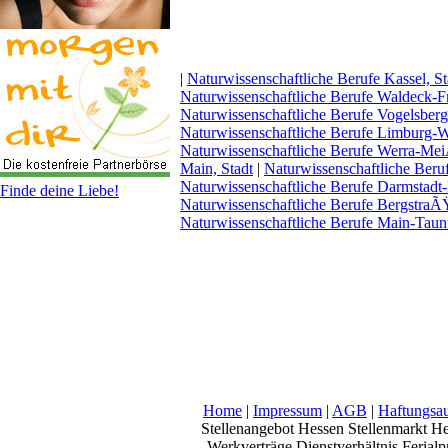
|
Naturwissenschaftliche Berufe Kassel, St
Naturwissenschaftliche Berufe Waldeck-
Naturwissenschaftliche Berufe Vogelsberg
Naturwissenschaftliche Berufe Limburg-W
Naturwissenschaftliche Berufe Werra-Me
Main, Stadt
|
Naturwissenschaftliche Beru
Naturwissenschaftliche Berufe Darmstadt
Finde deine Liebe!
Naturwissenschaftliche Berufe BergstraÃ
Naturwissenschaftliche Berufe Main-Taun
Home
|
Impressum
|
AGB
|
Haftungsau
Stellenangebot Hessen Stellenmarkt He
Werkverträge Dienstverhältnis Feria