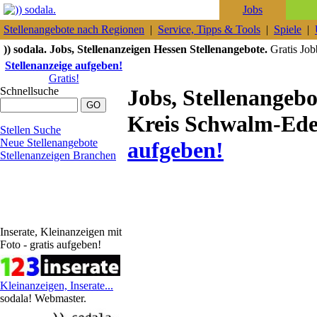
Jobs
Stellenangebote nach Regionen
|
Service, Tipps & Tools
|
Spiele
|
)) sodala. Jobs, Stellenanzeigen Hessen Stellenangebote.
Gratis Jobb
Stellenanzeige aufgeben!
Gratis!
Schnellsuche
Jobs, Stellenangeb
Kreis Schwalm-Eder
Stellen Suche
Neue Stellenangebote
aufgeben!
Stellenanzeigen Branchen
Inserate, Kleinanzeigen mit
Foto - gratis aufgeben!
Kleinanzeigen, Inserate...
sodala! Webmaster.