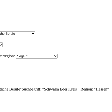
erregion:
tliche Berufe"
Suchbegriff:
"Schwalm Eder Kreis "
Region:
"Hessen"