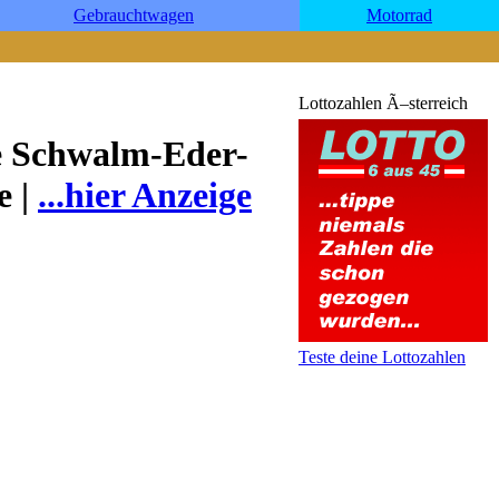
Gebrauchtwagen
Motorrad
Lottozahlen Ã–sterreich
fe Schwalm-Eder-
e |
...hier Anzeige
Teste deine Lottozahlen