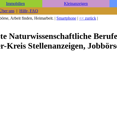
Immobilien
Kleinanzeigen
Über uns
|
Hilfe, FAQ
örse, Arbeit finden, Heimarbeit. |
Smartphone
|
<< zurück
|
ote Naturwissenschaftliche Beru
-Kreis Stellenanzeigen, Jobbörs