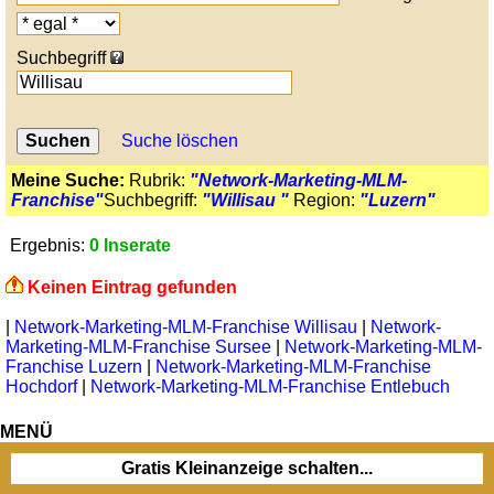
Suchbegriff
Suche löschen
Meine Suche:
Rubrik:
"Network-Marketing-MLM-
Franchise"
Suchbegriff:
"Willisau "
Region:
"Luzern"
Ergebnis:
0 Inserate
Keinen Eintrag gefunden
|
Network-Marketing-MLM-Franchise Willisau
|
Network-
Marketing-MLM-Franchise Sursee
|
Network-Marketing-MLM-
Franchise Luzern
|
Network-Marketing-MLM-Franchise
Hochdorf
|
Network-Marketing-MLM-Franchise Entlebuch
MENÜ
Gratis Kleinanzeige schalten...