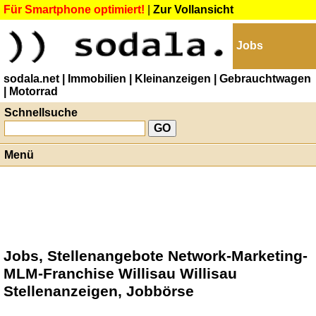
Für Smartphone optimiert!
|
Zur Vollansicht
Jobs
sodala.net
| Immobilien
| Kleinanzeigen
| Gebrauchtwagen
| Motorrad
Schnellsuche
Menü
Jobs, Stellenangebote Network-Marketing-
MLM-Franchise Willisau Willisau
Stellenanzeigen, Jobbörse