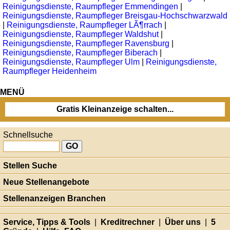
Reinigungsdienste, Raumpfleger Emmendingen
|
Reinigungsdienste, Raumpfleger Breisgau-Hochschwarzwald
|
Reinigungsdienste, Raumpfleger LÃ¶rrach
|
Reinigungsdienste, Raumpfleger Waldshut
|
Reinigungsdienste, Raumpfleger Ravensburg
|
Reinigungsdienste, Raumpfleger Biberach
|
Reinigungsdienste, Raumpfleger Ulm
|
Reinigungsdienste,
Raumpfleger Heidenheim
MENÜ
Gratis Kleinanzeige schalten...
Schnellsuche
Stellen Suche
Neue Stellenangebote
Stellenanzeigen Branchen
Service, Tipps & Tools
|
Kreditrechner
|
Über uns
|
5