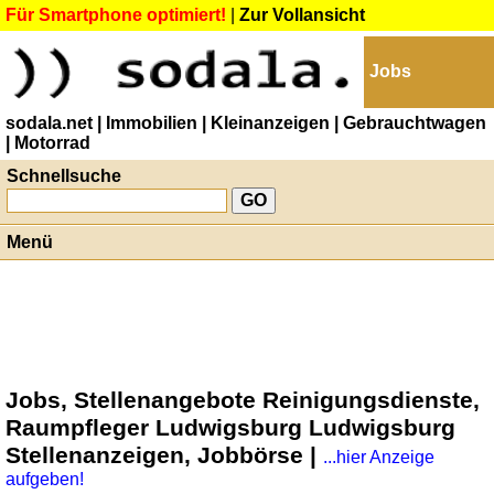
Für Smartphone optimiert!
|
Zur Vollansicht
Jobs
sodala.net
| Immobilien
| Kleinanzeigen
| Gebrauchtwagen
| Motorrad
Schnellsuche
Menü
Jobs, Stellenangebote Reinigungsdienste,
Raumpfleger Ludwigsburg Ludwigsburg
Stellenanzeigen, Jobbörse |
...hier Anzeige
aufgeben!