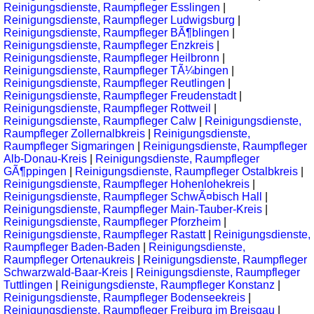
Reinigungsdienste, Raumpfleger Esslingen
|
Reinigungsdienste, Raumpfleger Ludwigsburg
|
Reinigungsdienste, Raumpfleger BÃ¶blingen
|
Reinigungsdienste, Raumpfleger Enzkreis
|
Reinigungsdienste, Raumpfleger Heilbronn
|
Reinigungsdienste, Raumpfleger TÃ¼bingen
|
Reinigungsdienste, Raumpfleger Reutlingen
|
Reinigungsdienste, Raumpfleger Freudenstadt
|
Reinigungsdienste, Raumpfleger Rottweil
|
Reinigungsdienste, Raumpfleger Calw
|
Reinigungsdienste,
Raumpfleger Zollernalbkreis
|
Reinigungsdienste,
Raumpfleger Sigmaringen
|
Reinigungsdienste, Raumpfleger
Alb-Donau-Kreis
|
Reinigungsdienste, Raumpfleger
GÃ¶ppingen
|
Reinigungsdienste, Raumpfleger Ostalbkreis
|
Reinigungsdienste, Raumpfleger Hohenlohekreis
|
Reinigungsdienste, Raumpfleger SchwÃ¤bisch Hall
|
Reinigungsdienste, Raumpfleger Main-Tauber-Kreis
|
Reinigungsdienste, Raumpfleger Pforzheim
|
Reinigungsdienste, Raumpfleger Rastatt
|
Reinigungsdienste,
Raumpfleger Baden-Baden
|
Reinigungsdienste,
Raumpfleger Ortenaukreis
|
Reinigungsdienste, Raumpfleger
Schwarzwald-Baar-Kreis
|
Reinigungsdienste, Raumpfleger
Tuttlingen
|
Reinigungsdienste, Raumpfleger Konstanz
|
Reinigungsdienste, Raumpfleger Bodenseekreis
|
Reinigungsdienste, Raumpfleger Freiburg im Breisgau
|