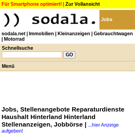
Für Smartphone optimiert!
|
Zur Vollansicht
Jobs
sodala.net
| Immobilien
| Kleinanzeigen
| Gebrauchtwagen
| Motorrad
Schnellsuche
Menü
Jobs, Stellenangebote Reparaturdienste
Haushalt Hinterland Hinterland
Stellenanzeigen, Jobbörse |
...hier Anzeige
aufgeben!