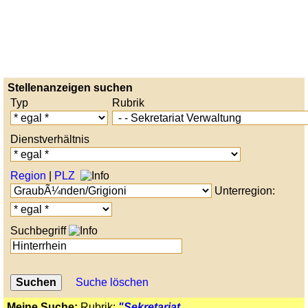
Stellenanzeigen suchen
Typ
Rubrik
Dienstverhältnis
Region
|
PLZ
Unterregion:
Suchbegriff
Suche löschen
Meine Suche:
Rubrik:
"Sekretariat