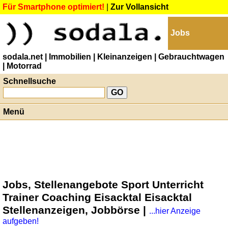
Für Smartphone optimiert!
|
Zur Vollansicht
Jobs
sodala.net
| Immobilien
| Kleinanzeigen
| Gebrauchtwagen
| Motorrad
Schnellsuche
Menü
Jobs, Stellenangebote Sport Unterricht
Trainer Coaching Eisacktal Eisacktal
Stellenanzeigen, Jobbörse |
...hier Anzeige
aufgeben!