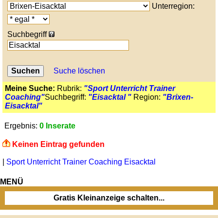
Unterregion:
Suchbegriff
Suche löschen
Meine Suche:
Rubrik:
"Sport Unterricht Trainer
Coaching"
Suchbegriff:
"Eisacktal "
Region:
"Brixen-
Eisacktal"
Ergebnis:
0 Inserate
Keinen Eintrag gefunden
|
Sport Unterricht Trainer Coaching Eisacktal
MENÜ
Gratis Kleinanzeige schalten...