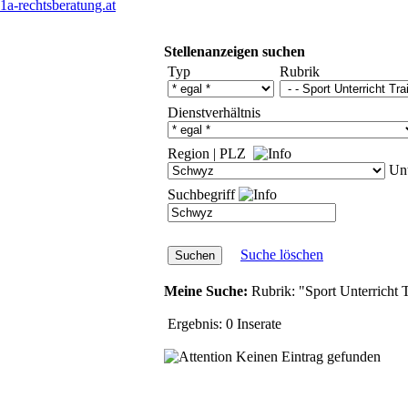
1a-rechtsberatung.at
Stellenanzeigen suchen
Typ
Rubrik
Dienstverhältnis
Region
|
PLZ
Unt
Suchbegriff
Suche löschen
Meine Suche:
Rubrik:
"Sport Unterricht 
Ergebnis:
0 Inserate
Keinen Eintrag gefunden