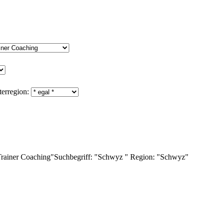
erregion:
Trainer Coaching"
Suchbegriff:
"Schwyz "
Region:
"Schwyz"