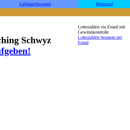
Gebrauchtwagen
Motorrad
Lottozahlen via Email mit
Gewinnkontrolle
Lottozahlen bequem per
aching Schwyz
Email
ufgeben!