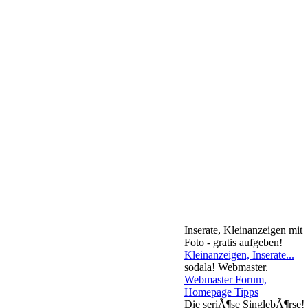
Inserate, Kleinanzeigen mit
Foto - gratis aufgeben!
Kleinanzeigen, Inserate...
sodala! Webmaster.
Webmaster Forum,
Homepage Tipps
Die seriÃ¶se SinglebÃ¶rse!