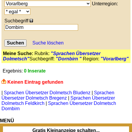
Unterregion:
Suchbegriff
Suche löschen
Meine Suche:
Rubrik:
"Sprachen Übersetzer
Dolmetsch"
Suchbegriff:
"Dornbirn "
Region:
"Vorarlberg"
Ergebnis:
0 Inserate
Keinen Eintrag gefunden
|
Sprachen Übersetzer Dolmetsch Bludenz
|
Sprachen
Übersetzer Dolmetsch Bregenz
|
Sprachen Übersetzer
Dolmetsch Feldkirch
|
Sprachen Übersetzer Dolmetsch
Dornbirn
MENÜ
Gratis Kleinanzeige schalten...