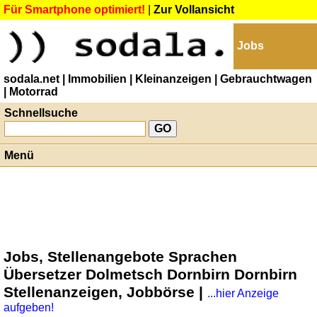
Für Smartphone optimiert!
|
Zur Vollansicht
Jobs
sodala.net
| Immobilien
| Kleinanzeigen
| Gebrauchtwagen
| Motorrad
Schnellsuche
Menü
Jobs, Stellenangebote Sprachen
Übersetzer Dolmetsch Dornbirn Dornbirn
Stellenanzeigen, Jobbörse |
...hier Anzeige
aufgeben!