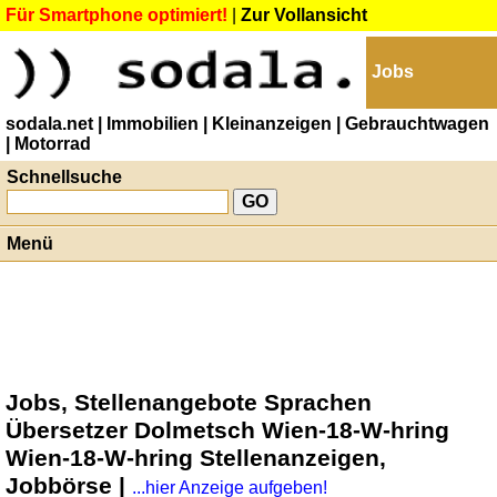
Für Smartphone optimiert!
|
Zur Vollansicht
Jobs
sodala.net
| Immobilien
| Kleinanzeigen
| Gebrauchtwagen
| Motorrad
Schnellsuche
Menü
Jobs, Stellenangebote Sprachen
Übersetzer Dolmetsch Wien-18-W-hring
Wien-18-W-hring Stellenanzeigen,
Jobbörse |
...hier Anzeige aufgeben!