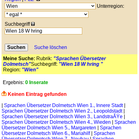
Unterregion:
Suchbegriff
Suche löschen
Meine Suche:
Rubrik:
"Sprachen Übersetzer
Dolmetsch"
Suchbegriff:
"Wien 18 W hring "
Region:
"Wien"
Ergebnis:
0 Inserate
Keinen Eintrag gefunden
|
Sprachen Übersetzer Dolmetsch Wien 1., Innere Stadt
|
Sprachen Übersetzer Dolmetsch Wien 2., Leopoldstadt
|
Sprachen Übersetzer Dolmetsch Wien 3., LandstraÃŸe
|
Sprachen Übersetzer Dolmetsch Wien 4., Wieden
|
Sprachen
Übersetzer Dolmetsch Wien 5., Margareten
|
Sprachen
Übersetzer Dolmetsch Wien 6., Mariahilf
|
Sprachen
Übersetzer Dolmetsch Wien 7., Neubau
|
Sprachen