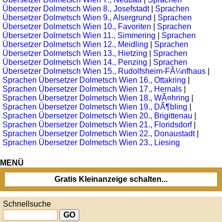
Übersetzer Dolmetsch Wien 8., Josefstadt
|
Sprachen
Übersetzer Dolmetsch Wien 9., Alsergrund
|
Sprachen
Übersetzer Dolmetsch Wien 10., Favoriten
|
Sprachen
Übersetzer Dolmetsch Wien 11., Simmering
|
Sprachen
Übersetzer Dolmetsch Wien 12., Meidling
|
Sprachen
Übersetzer Dolmetsch Wien 13., Hietzing
|
Sprachen
Übersetzer Dolmetsch Wien 14., Penzing
|
Sprachen
Übersetzer Dolmetsch Wien 15., Rudolfsheim-FÃ¼nfhaus
|
Sprachen Übersetzer Dolmetsch Wien 16., Ottakring
|
Sprachen Übersetzer Dolmetsch Wien 17., Hernals
|
Sprachen Übersetzer Dolmetsch Wien 18., WÃ¤hring
|
Sprachen Übersetzer Dolmetsch Wien 19., DÃ¶bling
|
Sprachen Übersetzer Dolmetsch Wien 20., Brigittenau
|
Sprachen Übersetzer Dolmetsch Wien 21., Floridsdorf
|
Sprachen Übersetzer Dolmetsch Wien 22., Donaustadt
|
Sprachen Übersetzer Dolmetsch Wien 23., Liesing
MENÜ
Gratis Kleinanzeige schalten...
Schnellsuche