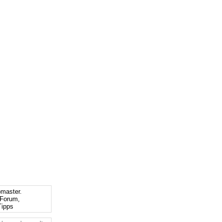
bmaster.
Forum,
ipps