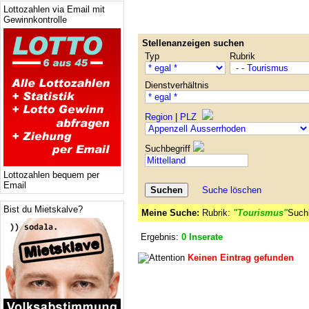
Lottozahlen via Email mit
Gewinnkontrolle
Stellenanzeigen suchen
Typ
Rubrik
Dienstverhältnis
Region
|
PLZ
Suchbegriff
Lottozahlen bequem per
Email
Suche löschen
Bist du Mietskalve?
Meine Suche:
Rubrik:
"Tourismus"
Suchb
Ergebnis:
0 Inserate
Keinen Eintrag gefunden