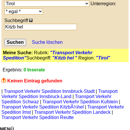
Unterregion:
Suchbegriff
Suche löschen
Meine Suche:
Rubrik:
"Transport Verkehr
Spedition"
Suchbegriff:
"Kitzb hel "
Region:
"Tirol"
Ergebnis:
0 Inserate
Keinen Eintrag gefunden
|
Transport Verkehr Spedition Innsbruck-Stadt
|
Transport
Verkehr Spedition Innsbruck-Land
|
Transport Verkehr
Spedition Schwaz
|
Transport Verkehr Spedition Kufstein
|
Transport Verkehr Spedition KitzbÃ¼hel
|
Transport Verkehr
Spedition Imst
|
Transport Verkehr Spedition Landeck
|
Transport Verkehr Spedition Reutte
MENÜ