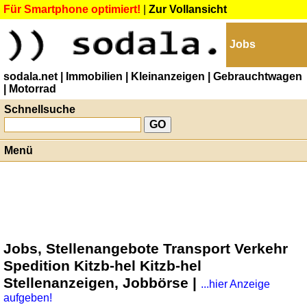
Für Smartphone optimiert!
|
Zur Vollansicht
Jobs
sodala.net
| Immobilien
| Kleinanzeigen
| Gebrauchtwagen
| Motorrad
Schnellsuche
Menü
Jobs, Stellenangebote Transport Verkehr
Spedition Kitzb-hel Kitzb-hel
Stellenanzeigen, Jobbörse |
...hier Anzeige
aufgeben!