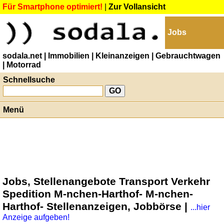
Für Smartphone optimiert!
|
Zur Vollansicht
Jobs
sodala.net
| Immobilien
| Kleinanzeigen
| Gebrauchtwagen
| Motorrad
Schnellsuche
Menü
Jobs, Stellenangebote Transport Verkehr
Spedition M-nchen-Harthof- M-nchen-
Harthof- Stellenanzeigen, Jobbörse |
...hier
Anzeige aufgeben!