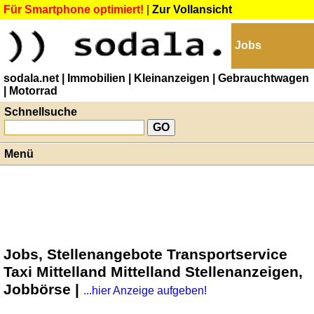
Für Smartphone optimiert!
|
Zur Vollansicht
Jobs
sodala.net
| Immobilien
| Kleinanzeigen
| Gebrauchtwagen
| Motorrad
Schnellsuche
Menü
Jobs, Stellenangebote Transportservice
Taxi Mittelland Mittelland Stellenanzeigen,
Jobbörse |
...hier Anzeige aufgeben!