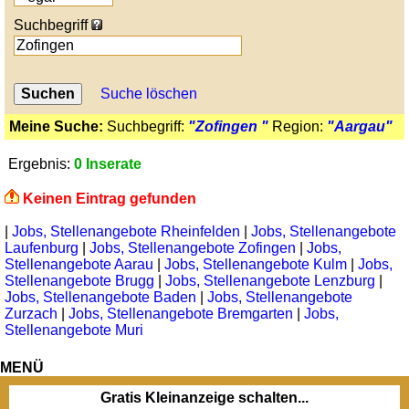
Suchbegriff
Suche löschen
Meine Suche:
Suchbegriff:
"Zofingen "
Region:
"Aargau"
Ergebnis:
0 Inserate
Keinen Eintrag gefunden
|
Jobs, Stellenangebote Rheinfelden
|
Jobs, Stellenangebote
Laufenburg
|
Jobs, Stellenangebote Zofingen
|
Jobs,
Stellenangebote Aarau
|
Jobs, Stellenangebote Kulm
|
Jobs,
Stellenangebote Brugg
|
Jobs, Stellenangebote Lenzburg
|
Jobs, Stellenangebote Baden
|
Jobs, Stellenangebote
Zurzach
|
Jobs, Stellenangebote Bremgarten
|
Jobs,
Stellenangebote Muri
MENÜ
Gratis Kleinanzeige schalten...