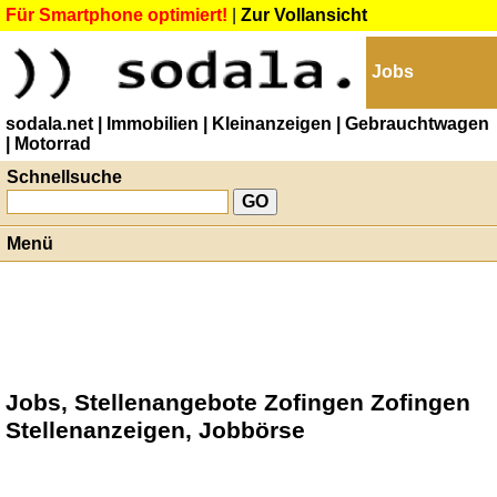
Für Smartphone optimiert!
|
Zur Vollansicht
Jobs
sodala.net
| Immobilien
| Kleinanzeigen
| Gebrauchtwagen
| Motorrad
Schnellsuche
Menü
Jobs, Stellenangebote Zofingen Zofingen
Stellenanzeigen, Jobbörse