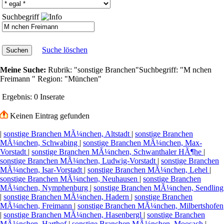
Suchbegriff
Suche löschen
Meine Suche:
Rubrik:
"sonstige Branchen"
Suchbegriff:
"M nchen
Freimann "
Region:
"München"
Ergebnis:
0 Inserate
Keinen Eintrag gefunden
|
sonstige Branchen MÃ¼nchen, Altstadt
|
sonstige Branchen
MÃ¼nchen, Schwabing
|
sonstige Branchen MÃ¼nchen, Max-
Vorstadt
|
sonstige Branchen MÃ¼nchen, Schwanthaler HÃ¶he
|
sonstige Branchen MÃ¼nchen, Ludwig-Vorstadt
|
sonstige Branchen
MÃ¼nchen, Isar-Vorstadt
|
sonstige Branchen MÃ¼nchen, Lehel
|
sonstige Branchen MÃ¼nchen, Neuhausen
|
sonstige Branchen
MÃ¼nchen, Nymphenburg
|
sonstige Branchen MÃ¼nchen, Sendling
|
sonstige Branchen MÃ¼nchen, Hadern
|
sonstige Branchen
MÃ¼nchen, Freimann
|
sonstige Branchen MÃ¼nchen, Milbertshofen
|
sonstige Branchen MÃ¼nchen, Hasenbergl
|
sonstige Branchen
MÃ¼nchen, Harthof
|
sonstige Branchen MÃ¼nchen, Moosach
|