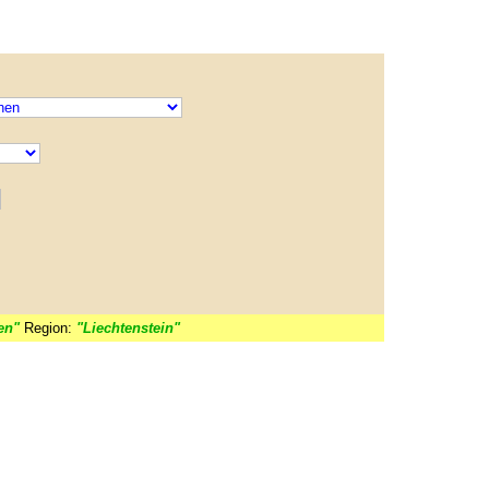
en"
Region:
"Liechtenstein"