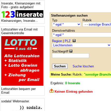
Inserate, Kleinanzeigen mit
Foto - gratis aufgeben!
Stellenanzeigen suchen
Typ
Rubrik
Kleinanzeigen, Inserate...
Lottozahlen via Email mit
Dienstverhältnis
Gewinnkontrolle
Region
|
PLZ
Suchbegriff
Suche löschen
Meine Suche:
Rubrik:
"sonstige Branch
Ergebnis:
0 Inserate
Lottozahlen bequem per
Keinen Eintrag gefunden
Email
sodala! Webmaster.