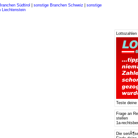
Branchen Südtirol
|
sonstige Branchen Schweiz
|
sonstige
 Liechtenstein
Lottozahlen
Teste deine
Frage an Re
stellen
1a-rechtsbe
Die seriÃ¶s