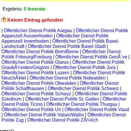
Ergebnis:
0 Inserate
Keinen Eintrag gefunden
|
Öffentlicher Dienst Politik Aargau
|
Öffentlicher Dienst Politik
Appenzell Ausserrhoden
|
Öffentlicher Dienst Politik
Appenzell Innerrhoden
|
Öffentlicher Dienst Politik Basel-
Landschaft
|
Öffentlicher Dienst Politik Basel-Stadt
|
Öffentlicher Dienst Politik Bern/Berne
|
Öffentlicher Dienst
Politik Fribourg/Freiburg
|
Öffentlicher Dienst Politik GenÃ¨ve
|
Öffentlicher Dienst Politik Glarus
|
Öffentlicher Dienst Politik
GraubÃ¼nden/Grigioni
|
Öffentlicher Dienst Politik Jura
|
Öffentlicher Dienst Politik Luzern
|
Öffentlicher Dienst Politik
NeuchÃ¢tel
|
Öffentlicher Dienst Politik Nidwalden
|
Öffentlicher Dienst Politik Obwalden
|
Öffentlicher Dienst
Politik Schaffhausen
|
Öffentlicher Dienst Politik Schweiz
|
Öffentlicher Dienst Politik Schwyz
|
Öffentlicher Dienst Politik
Solothurn
|
Öffentlicher Dienst Politik St. Gallen
|
Öffentlicher
Dienst Politik Ticino
|
Öffentlicher Dienst Politik Thurgau
|
Öffentlicher Dienst Politik Uri
|
Öffentlicher Dienst Politik Vaud
|
Öffentlicher Dienst Politik Valais/Wallis
|
Öffentlicher Dienst
Politik Zug
|
Öffentlicher Dienst Politik ZÃ¼rich