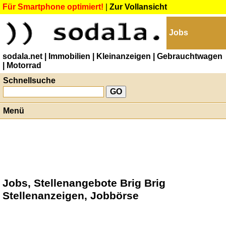
Für Smartphone optimiert!
|
Zur Vollansicht
Jobs
sodala.net
| Immobilien
| Kleinanzeigen
| Gebrauchtwagen
| Motorrad
Schnellsuche
Menü
Jobs, Stellenangebote Brig Brig
Stellenanzeigen, Jobbörse