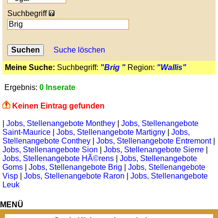
Suchbegriff
Suche löschen
Meine Suche:
Suchbegriff:
"Brig "
Region:
"Wallis"
Ergebnis:
0 Inserate
Keinen Eintrag gefunden
|
Jobs, Stellenangebote Monthey
|
Jobs, Stellenangebote
Saint-Maurice
|
Jobs, Stellenangebote Martigny
|
Jobs,
Stellenangebote Conthey
|
Jobs, Stellenangebote Entremont
|
Jobs, Stellenangebote Sion
|
Jobs, Stellenangebote Sierre
|
Jobs, Stellenangebote HÃ©rens
|
Jobs, Stellenangebote
Goms
|
Jobs, Stellenangebote Brig
|
Jobs, Stellenangebote
Visp
|
Jobs, Stellenangebote Raron
|
Jobs, Stellenangebote
Leuk
MENÜ