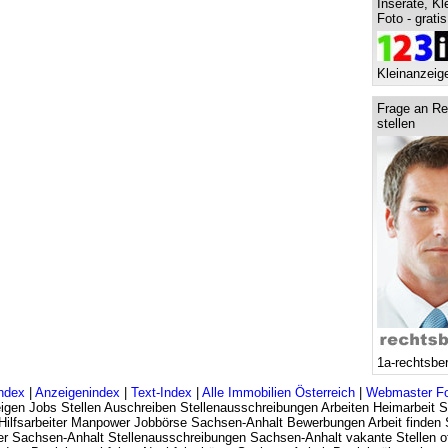
Inserate, Kl
Foto - grati
Kleinanzeige
Frage an Re
stellen
1a-rechtsbe
ndex
|
Anzeigenindex
|
Text-Index
|
Alle Immobilien Österreich
|
Webmaster F
igen Jobs Stellen Auschreiben Stellenausschreibungen Arbeiten Heimarbeit 
t Hilfsarbeiter Manpower Jobbörse Sachsen-Anhalt Bewerbungen Arbeit finden
er Sachsen-Anhalt Stellenausschreibungen Sachsen-Anhalt vakante Stellen of