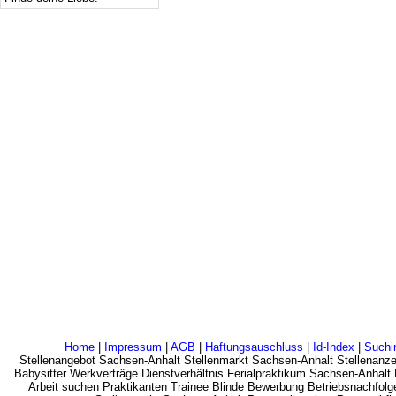
Home
|
Impressum
|
AGB
|
Haftungsauschluss
|
Id-Index
|
Suchi
Stellenangebot Sachsen-Anhalt Stellenmarkt Sachsen-Anhalt Stellenanze
Babysitter Werkverträge Dienstverhältnis Ferialpraktikum Sachsen-Anhal
Arbeit suchen Praktikanten Trainee Blinde Bewerbung Betriebsnachfolg