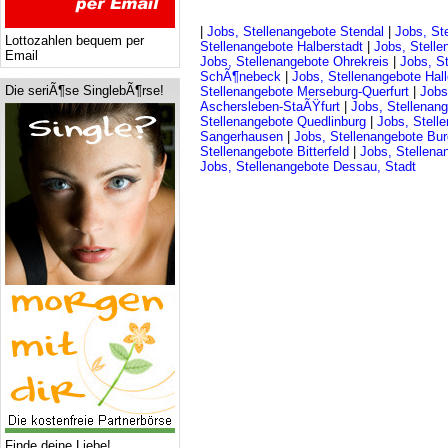
|
Jobs, Stellenangebote Stendal
|
Jobs, St
Lottozahlen bequem per
Stellenangebote Halberstadt
|
Jobs, Stell
Email
Jobs, Stellenangebote Ohrekreis
|
Jobs, S
SchÃ¶nebeck
|
Jobs, Stellenangebote Hall
Die seriÃ¶se SinglebÃ¶rse!
Stellenangebote Merseburg-Querfurt
|
Jobs
Aschersleben-StaÃŸfurt
|
Jobs, Stellenan
Stellenangebote Quedlinburg
|
Jobs, Stell
Sangerhausen
|
Jobs, Stellenangebote Bur
Stellenangebote Bitterfeld
|
Jobs, Stellena
Jobs, Stellenangebote Dessau, Stadt
Finde deine Liebe!