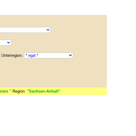
Unterregion:
reis "
Region:
"Sachsen-Anhalt"