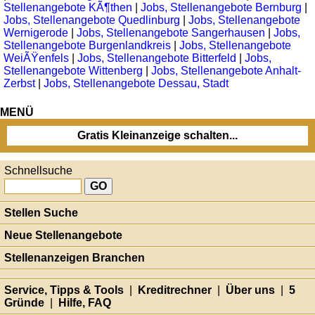
Stellenangebote KÃ¶then
|
Jobs, Stellenangebote Bernburg
|
Jobs, Stellenangebote Quedlinburg
|
Jobs, Stellenangebote
Wernigerode
|
Jobs, Stellenangebote Sangerhausen
|
Jobs,
Stellenangebote Burgenlandkreis
|
Jobs, Stellenangebote
WeiÃŸenfels
|
Jobs, Stellenangebote Bitterfeld
|
Jobs,
Stellenangebote Wittenberg
|
Jobs, Stellenangebote Anhalt-
Zerbst
|
Jobs, Stellenangebote Dessau, Stadt
MENÜ
Gratis Kleinanzeige schalten...
Schnellsuche
Stellen Suche
Neue Stellenangebote
Stellenanzeigen Branchen
Service, Tipps & Tools
|
Kreditrechner
|
Über uns
|
5
Gründe
|
Hilfe, FAQ