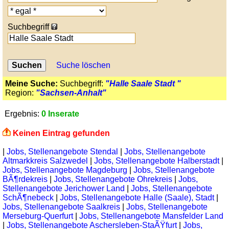
Suchbegriff
Suche löschen
Meine Suche:
Suchbegriff:
"Halle Saale Stadt "
Region:
"Sachsen-Anhalt"
Ergebnis:
0 Inserate
Keinen Eintrag gefunden
|
Jobs, Stellenangebote Stendal
|
Jobs, Stellenangebote
Altmarkkreis Salzwedel
|
Jobs, Stellenangebote Halberstadt
|
Jobs, Stellenangebote Magdeburg
|
Jobs, Stellenangebote
BÃ¶rdekreis
|
Jobs, Stellenangebote Ohrekreis
|
Jobs,
Stellenangebote Jerichower Land
|
Jobs, Stellenangebote
SchÃ¶nebeck
|
Jobs, Stellenangebote Halle (Saale), Stadt
|
Jobs, Stellenangebote Saalkreis
|
Jobs, Stellenangebote
Merseburg-Querfurt
|
Jobs, Stellenangebote Mansfelder Land
|
Jobs, Stellenangebote Aschersleben-StaÃŸfurt
|
Jobs,