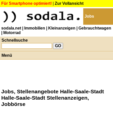
Für Smartphone optimiert!
|
Zur Vollansicht
Jobs
sodala.net
| Immobilien
| Kleinanzeigen
| Gebrauchtwagen
| Motorrad
Schnellsuche
Menü
Jobs, Stellenangebote Halle-Saale-Stadt
Halle-Saale-Stadt Stellenanzeigen,
Jobbörse