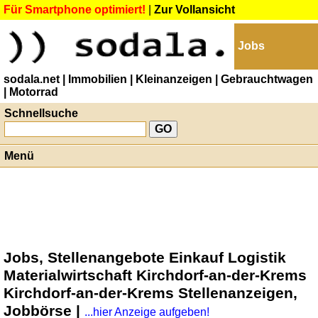
Für Smartphone optimiert!
|
Zur Vollansicht
Jobs
sodala.net
| Immobilien
| Kleinanzeigen
| Gebrauchtwagen
| Motorrad
Schnellsuche
Menü
Jobs, Stellenangebote Einkauf Logistik
Materialwirtschaft Kirchdorf-an-der-Krems
Kirchdorf-an-der-Krems Stellenanzeigen,
Jobbörse |
...hier Anzeige aufgeben!