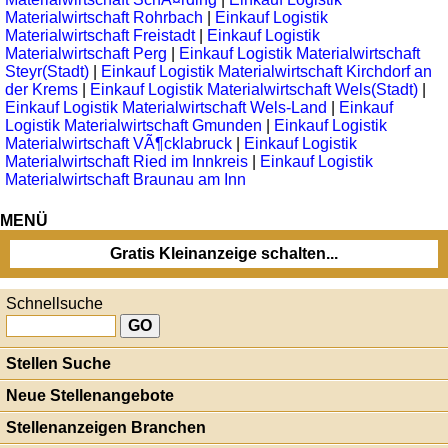
Materialwirtschaft Rohrbach
|
Einkauf Logistik
Materialwirtschaft Freistadt
|
Einkauf Logistik
Materialwirtschaft Perg
|
Einkauf Logistik Materialwirtschaft
Steyr(Stadt)
|
Einkauf Logistik Materialwirtschaft Kirchdorf an
der Krems
|
Einkauf Logistik Materialwirtschaft Wels(Stadt)
|
Einkauf Logistik Materialwirtschaft Wels-Land
|
Einkauf
Logistik Materialwirtschaft Gmunden
|
Einkauf Logistik
Materialwirtschaft VÃ¶cklabruck
|
Einkauf Logistik
Materialwirtschaft Ried im Innkreis
|
Einkauf Logistik
Materialwirtschaft Braunau am Inn
MENÜ
Gratis Kleinanzeige schalten...
Schnellsuche
Stellen Suche
Neue Stellenangebote
Stellenanzeigen Branchen