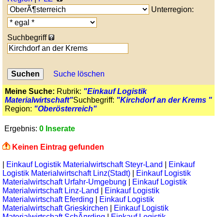
Unterregion:
Suchbegriff
Suche löschen
Meine Suche:
Rubrik:
"Einkauf Logistik
Materialwirtschaft"
Suchbegriff:
"Kirchdorf an der Krems "
Region:
"Oberösterreich"
Ergebnis:
0 Inserate
Keinen Eintrag gefunden
|
Einkauf Logistik Materialwirtschaft Steyr-Land
|
Einkauf
Logistik Materialwirtschaft Linz(Stadt)
|
Einkauf Logistik
Materialwirtschaft Urfahr-Umgebung
|
Einkauf Logistik
Materialwirtschaft Linz-Land
|
Einkauf Logistik
Materialwirtschaft Eferding
|
Einkauf Logistik
Materialwirtschaft Grieskirchen
|
Einkauf Logistik
Materialwirtschaft SchÃ¤rding
|
Einkauf Logistik