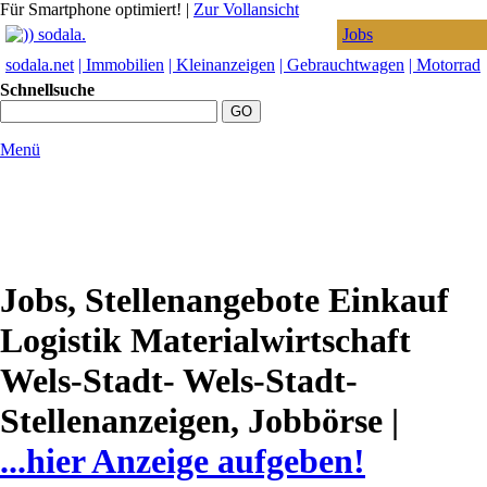
Für Smartphone optimiert!
|
Zur Vollansicht
Jobs
sodala.net
| Immobilien
| Kleinanzeigen
| Gebrauchtwagen
| Motorrad
Schnellsuche
Menü
Jobs, Stellenangebote Einkauf
Logistik Materialwirtschaft
Wels-Stadt- Wels-Stadt-
Stellenanzeigen, Jobbörse |
...hier Anzeige aufgeben!