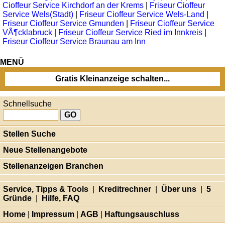
Cioffeur Service Kirchdorf an der Krems
|
Friseur Cioffeur
Service Wels(Stadt)
|
Friseur Cioffeur Service Wels-Land
|
Friseur Cioffeur Service Gmunden
|
Friseur Cioffeur Service
VÃ¶cklabruck
|
Friseur Cioffeur Service Ried im Innkreis
|
Friseur Cioffeur Service Braunau am Inn
MENÜ
Gratis Kleinanzeige schalten...
Schnellsuche
Stellen Suche
Neue Stellenangebote
Stellenanzeigen Branchen
Service, Tipps & Tools
|
Kreditrechner
|
Über uns
|
5
Gründe
|
Hilfe, FAQ
Home
|
Impressum
|
AGB
|
Haftungsauschluss