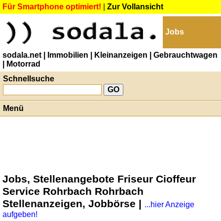
Für Smartphone optimiert!
|
Zur Vollansicht
Jobs
sodala.net
| Immobilien
| Kleinanzeigen
| Gebrauchtwagen
| Motorrad
Schnellsuche
Menü
Jobs, Stellenangebote Friseur Cioffeur
Service Rohrbach Rohrbach
Stellenanzeigen, Jobbörse |
...hier Anzeige
aufgeben!