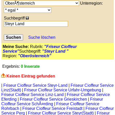
Unterregion:
Suchbegriff
Suche löschen
Meine Suche:
Rubrik:
"Friseur Cioffeur
Service"
Suchbegriff:
"Steyr Land "
Region:
"Oberösterreich"
Ergebnis:
0 Inserate
Keinen Eintrag gefunden
|
Friseur Cioffeur Service Steyr-Land
|
Friseur Cioffeur Service
Linz(Stadt)
|
Friseur Cioffeur Service Urfahr-Umgebung
|
Friseur Cioffeur Service Linz-Land
|
Friseur Cioffeur Service
Eferding
|
Friseur Cioffeur Service Grieskirchen
|
Friseur
Cioffeur Service SchÃ¤rding
|
Friseur Cioffeur Service
Rohrbach
|
Friseur Cioffeur Service Freistadt
|
Friseur Cioffeur
Service Perg
|
Friseur Cioffeur Service Steyr(Stadt)
|
Friseur