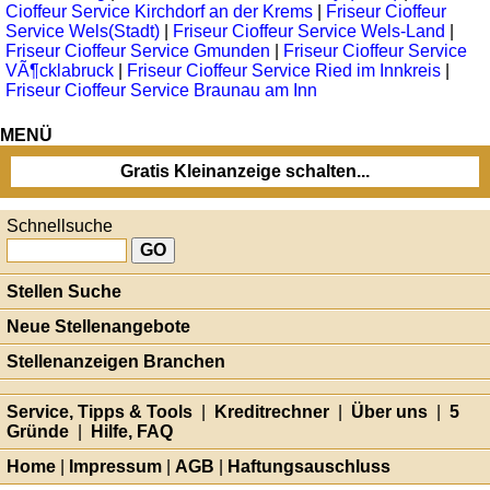
Cioffeur Service Kirchdorf an der Krems
|
Friseur Cioffeur
Service Wels(Stadt)
|
Friseur Cioffeur Service Wels-Land
|
Friseur Cioffeur Service Gmunden
|
Friseur Cioffeur Service
VÃ¶cklabruck
|
Friseur Cioffeur Service Ried im Innkreis
|
Friseur Cioffeur Service Braunau am Inn
MENÜ
Gratis Kleinanzeige schalten...
Schnellsuche
Stellen Suche
Neue Stellenangebote
Stellenanzeigen Branchen
Service, Tipps & Tools
|
Kreditrechner
|
Über uns
|
5
Gründe
|
Hilfe, FAQ
Home
|
Impressum
|
AGB
|
Haftungsauschluss