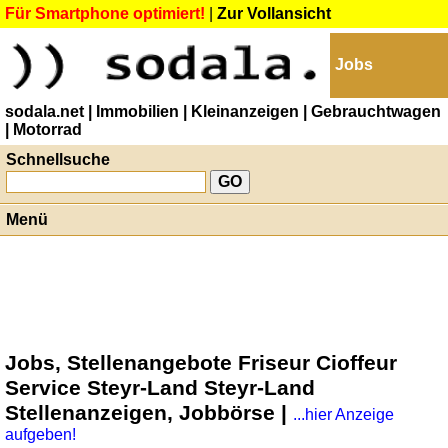
Für Smartphone optimiert!
|
Zur Vollansicht
Jobs
sodala.net
| Immobilien
| Kleinanzeigen
| Gebrauchtwagen
| Motorrad
Schnellsuche
Menü
Jobs, Stellenangebote Friseur Cioffeur
Service Steyr-Land Steyr-Land
Stellenanzeigen, Jobbörse |
...hier Anzeige
aufgeben!