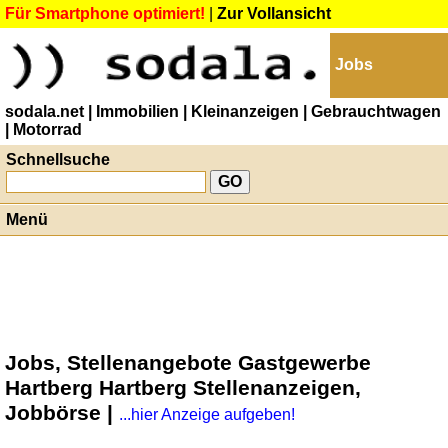
Für Smartphone optimiert!
|
Zur Vollansicht
Jobs
sodala.net
| Immobilien
| Kleinanzeigen
| Gebrauchtwagen
| Motorrad
Schnellsuche
Menü
Jobs, Stellenangebote Gastgewerbe
Hartberg Hartberg Stellenanzeigen,
Jobbörse |
...hier Anzeige aufgeben!