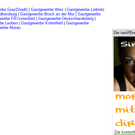
rbe Graz(Stadt)
|
Gastgewerbe Weiz
|
Gastgewerbe Leibnitz
dkersburg
|
Gastgewerbe Bruck an der Mur
|
Gastgewerbe
werbe FÃ¼rstenfeld
|
Gastgewerbe Deutschlandsberg
|
be Leoben
|
Gastgewerbe Knittelfeld
|
Gastgewerbe
erbe Murau
Die seriÃ¶s