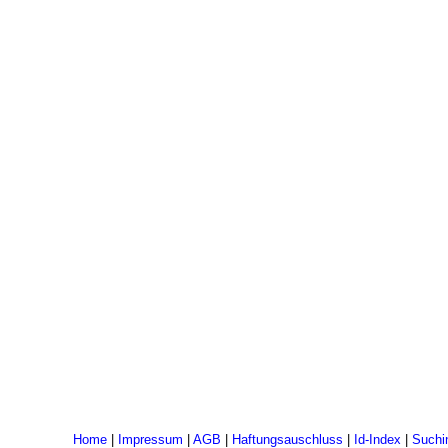
Home
|
Impressum
|
AGB
|
Haftungsauschluss
|
Id-Index
|
Suchi