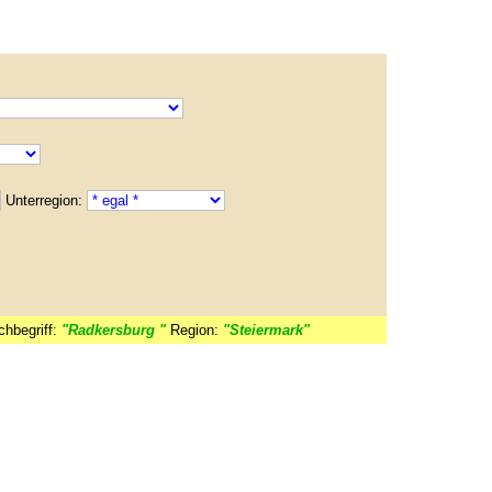
Unterregion:
chbegriff:
"Radkersburg "
Region:
"Steiermark"