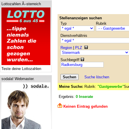
Lottozahlen Ã–sterreich
Stellenanzeigen suchen
Typ
Rubrik
Dienstverhältnis
Region
|
PLZ
Suchbegriff
Teste deine Lottozahlen
Suche löschen
sodala! Webmaster.
Meine Suche:
Rubrik:
"Gastgewerbe"
Su
Ergebnis:
0 Inserate
Keinen Eintrag gefunden