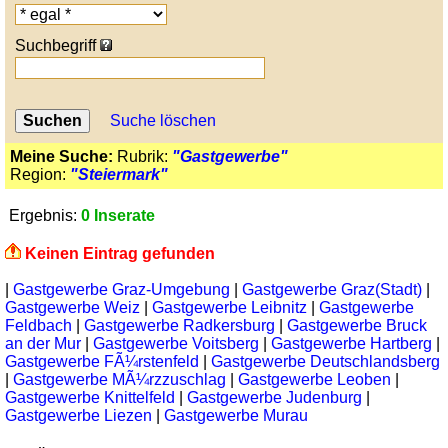
Suchbegriff
Suche löschen
Meine Suche:
Rubrik:
"Gastgewerbe"
Region:
"Steiermark"
Ergebnis:
0 Inserate
Keinen Eintrag gefunden
|
Gastgewerbe Graz-Umgebung
|
Gastgewerbe Graz(Stadt)
|
Gastgewerbe Weiz
|
Gastgewerbe Leibnitz
|
Gastgewerbe
Feldbach
|
Gastgewerbe Radkersburg
|
Gastgewerbe Bruck
an der Mur
|
Gastgewerbe Voitsberg
|
Gastgewerbe Hartberg
|
Gastgewerbe FÃ¼rstenfeld
|
Gastgewerbe Deutschlandsberg
|
Gastgewerbe MÃ¼rzzuschlag
|
Gastgewerbe Leoben
|
Gastgewerbe Knittelfeld
|
Gastgewerbe Judenburg
|
Gastgewerbe Liezen
|
Gastgewerbe Murau