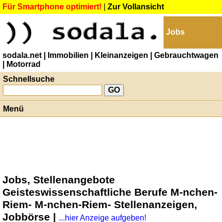
Für Smartphone optimiert!
|
Zur Vollansicht
Jobs
sodala.net
| Immobilien
| Kleinanzeigen
| Gebrauchtwagen
| Motorrad
Schnellsuche
Menü
Jobs, Stellenangebote
Geisteswissenschaftliche Berufe M-nchen-
Riem- M-nchen-Riem- Stellenanzeigen,
Jobbörse |
...hier Anzeige aufgeben!