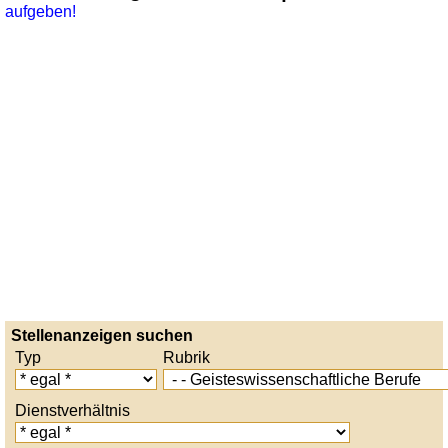
aufgeben!
Stellenanzeigen suchen
Typ
Rubrik
Dienstverhältnis