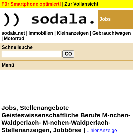
Für Smartphone optimiert!
|
Zur Vollansicht
Jobs
sodala.net
| Immobilien
| Kleinanzeigen
| Gebrauchtwagen
| Motorrad
Schnellsuche
Menü
Jobs, Stellenangebote
Geisteswissenschaftliche Berufe M-nchen-
Waldperlach- M-nchen-Waldperlach-
Stellenanzeigen, Jobbörse |
...hier Anzeige