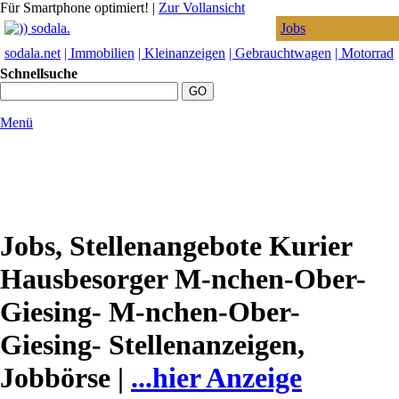
Für Smartphone optimiert!
|
Zur Vollansicht
Jobs
sodala.net
| Immobilien
| Kleinanzeigen
| Gebrauchtwagen
| Motorrad
Schnellsuche
Menü
Jobs, Stellenangebote Kurier
Hausbesorger M-nchen-Ober-
Giesing- M-nchen-Ober-
Giesing- Stellenanzeigen,
Jobbörse |
...hier Anzeige