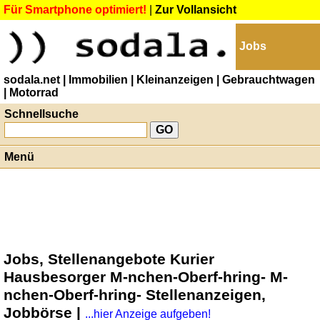
Für Smartphone optimiert!
|
Zur Vollansicht
Jobs
sodala.net
| Immobilien
| Kleinanzeigen
| Gebrauchtwagen
| Motorrad
Schnellsuche
Menü
Jobs, Stellenangebote Kurier
Hausbesorger M-nchen-Oberf-hring- M-
nchen-Oberf-hring- Stellenanzeigen,
Jobbörse |
...hier Anzeige aufgeben!