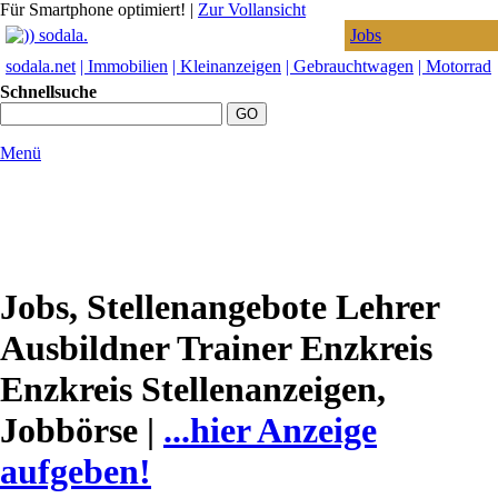
Für Smartphone optimiert!
|
Zur Vollansicht
Jobs
sodala.net
| Immobilien
| Kleinanzeigen
| Gebrauchtwagen
| Motorrad
Schnellsuche
Menü
Jobs, Stellenangebote Lehrer
Ausbildner Trainer Enzkreis
Enzkreis Stellenanzeigen,
Jobbörse |
...hier Anzeige
aufgeben!