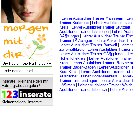
|
Lehrer Ausbildner Trainer Mannheim
|
Leh
Trainer Karlsruhe
|
Lehrer Ausbildner Train
Kreis
|
Lehrer Ausbildner Trainer Stuttgart
Ausbildner Trainer Esslingen
|
Lehrer Ausb
BÃ¶blingen
|
Lehrer Ausbildner Trainer Enz
Trainer TÃ¼bingen
|
Lehrer Ausbildner Tra
Lehrer Ausbildner Trainer Rottweil
|
Lehrer 
Zollernalbkreis
|
Lehrer Ausbildner Trainer
Lehrer Ausbildner Trainer GÃ¶ppingen
|
Leh
Hohenlohekreis
|
Lehrer Ausbildner Traine
Kreis
|
Lehrer Ausbildner Trainer Pforzheim
Trainer Baden-Baden
|
Lehrer Ausbildner T
Finde deine Liebe!
Baar-Kreis
|
Lehrer Ausbildner Trainer Tutt
Ausbildner Trainer Bodenseekreis
|
Lehrer 
Trainer Emmendingen
|
Lehrer Ausbildner
Inserate, Kleinanzeigen mit
LÃ¶rrach
|
Lehrer Ausbildner Trainer Walds
Foto - gratis aufgeben!
Ausbildner Trainer Biberach
|
Lehrer Ausbil
Kleinanzeigen, Inserate...