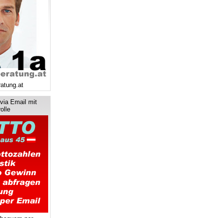
ratung.at
via Email mit
olle