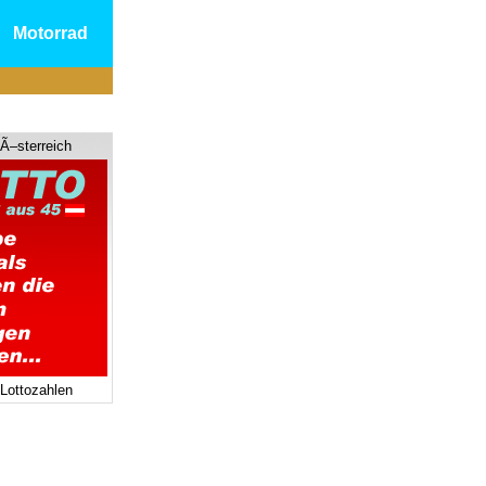
Motorrad
 Ã–sterreich
 Lottozahlen