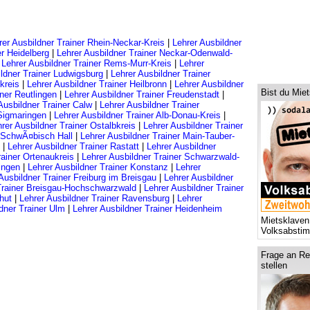
rer Ausbildner Trainer Rhein-Neckar-Kreis
|
Lehrer Ausbildner
er Heidelberg
|
Lehrer Ausbildner Trainer Neckar-Odenwald-
|
Lehrer Ausbildner Trainer Rems-Murr-Kreis
|
Lehrer
ildner Trainer Ludwigsburg
|
Lehrer Ausbildner Trainer
kreis
|
Lehrer Ausbildner Trainer Heilbronn
|
Lehrer Ausbildner
Bist du Mie
iner Reutlingen
|
Lehrer Ausbildner Trainer Freudenstadt
|
Ausbildner Trainer Calw
|
Lehrer Ausbildner Trainer
 Sigmaringen
|
Lehrer Ausbildner Trainer Alb-Donau-Kreis
|
rer Ausbildner Trainer Ostalbkreis
|
Lehrer Ausbildner Trainer
r SchwÃ¤bisch Hall
|
Lehrer Ausbildner Trainer Main-Tauber-
|
Lehrer Ausbildner Trainer Rastatt
|
Lehrer Ausbildner
rainer Ortenaukreis
|
Lehrer Ausbildner Trainer Schwarzwald-
lingen
|
Lehrer Ausbildner Trainer Konstanz
|
Lehrer
Ausbildner Trainer Freiburg im Breisgau
|
Lehrer Ausbildner
 Trainer Breisgau-Hochschwarzwald
|
Lehrer Ausbildner Trainer
hut
|
Lehrer Ausbildner Trainer Ravensburg
|
Lehrer
dner Trainer Ulm
|
Lehrer Ausbildner Trainer Heidenheim
Mietsklaven
Volksabsti
Frage an Re
stellen