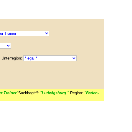
Unterregion:
r Trainer"
Suchbegriff:
"Ludwigsburg "
Region:
"Baden-