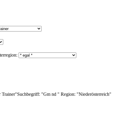
erregion:
 Trainer"
Suchbegriff:
"Gm nd "
Region:
"Niederösterreich"