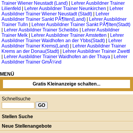
Trainer Wiener Neustadt (Land)
|
Lehrer Ausbildner Trainer
Lilienfeld
|
Lehrer Ausbildner Trainer Neunkirchen
|
Lehrer
Ausbildner Trainer Wiener Neustadt (Stadt)
|
Lehrer
Ausbildner Trainer Sankt PÃ¶lten(Land)
|
Lehrer Ausbildner
Trainer Tulln
|
Lehrer Ausbildner Trainer Sankt PÃ¶lten(Stadt)
|
Lehrer Ausbildner Trainer Scheibbs
|
Lehrer Ausbildner
Trainer Melk
|
Lehrer Ausbildner Trainer Amstetten
|
Lehrer
Ausbildner Trainer Waidhofen an der Ybbs(Stadt)
|
Lehrer
Ausbildner Trainer Krems(Land)
|
Lehrer Ausbildner Trainer
Krems an der Donau(Stadt)
|
Lehrer Ausbildner Trainer Zwettl
|
Lehrer Ausbildner Trainer Waidhofen an der Thaya
|
Lehrer
Ausbildner Trainer GmÃ¼nd
MENÜ
Gratis Kleinanzeige schalten...
Schnellsuche
Stellen Suche
Neue Stellenangebote