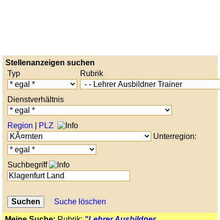
Stellenanzeigen suchen
Typ
Rubrik
Dienstverhältnis
Region
|
PLZ
Unterregion:
Suchbegriff
Suche löschen
Meine Suche:
Rubrik:
"Lehrer Ausbildner