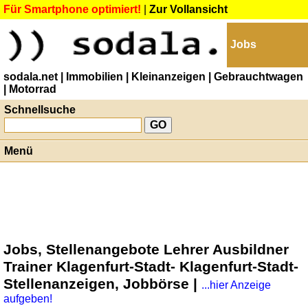
Für Smartphone optimiert!
|
Zur Vollansicht
Jobs
sodala.net
| Immobilien
| Kleinanzeigen
| Gebrauchtwagen
| Motorrad
Schnellsuche
Menü
Jobs, Stellenangebote Lehrer Ausbildner
Trainer Klagenfurt-Stadt- Klagenfurt-Stadt-
Stellenanzeigen, Jobbörse |
...hier Anzeige
aufgeben!