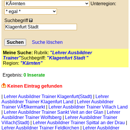
Unterregion:
Suchbegriff
Suche löschen
Meine Suche:
Rubrik:
"Lehrer Ausbildner
Trainer"
Suchbegriff:
"Klagenfurt Stadt "
Region:
"Kärnten"
Ergebnis:
0 Inserate
Keinen Eintrag gefunden
|
Lehrer Ausbildner Trainer Klagenfurt(Stadt)
|
Lehrer
Ausbildner Trainer Klagenfurt Land
|
Lehrer Ausbildner
Trainer VÃ¶lkermarkt
|
Lehrer Ausbildner Trainer Villach Land
|
Lehrer Ausbildner Trainer Sankt Veit an der Glan
|
Lehrer
Ausbildner Trainer Wolfsberg
|
Lehrer Ausbildner Trainer
Villach(Stadt)
|
Lehrer Ausbildner Trainer Spittal an der Drau
|
Lehrer Ausbildner Trainer Feldkirchen
|
Lehrer Ausbildner