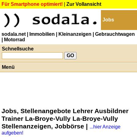
Für Smartphone optimiert!
|
Zur Vollansicht
Jobs
sodala.net
| Immobilien
| Kleinanzeigen
| Gebrauchtwagen
| Motorrad
Schnellsuche
Menü
Jobs, Stellenangebote Lehrer Ausbildner
Trainer La-Broye-Vully La-Broye-Vully
Stellenanzeigen, Jobbörse |
...hier Anzeige
aufgeben!