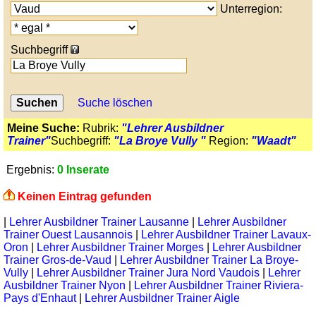
Unterregion:
Suchbegriff
Suche löschen
Meine Suche:
Rubrik:
"Lehrer Ausbildner
Trainer"
Suchbegriff:
"La Broye Vully "
Region:
"Waadt"
Ergebnis:
0 Inserate
Keinen Eintrag gefunden
|
Lehrer Ausbildner Trainer Lausanne
|
Lehrer Ausbildner
Trainer Ouest Lausannois
|
Lehrer Ausbildner Trainer Lavaux-
Oron
|
Lehrer Ausbildner Trainer Morges
|
Lehrer Ausbildner
Trainer Gros-de-Vaud
|
Lehrer Ausbildner Trainer La Broye-
Vully
|
Lehrer Ausbildner Trainer Jura Nord Vaudois
|
Lehrer
Ausbildner Trainer Nyon
|
Lehrer Ausbildner Trainer Riviera-
Pays d'Enhaut
|
Lehrer Ausbildner Trainer Aigle