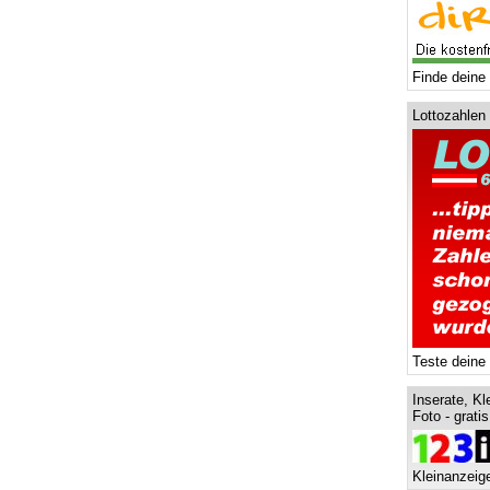
Finde deine 
Lottozahlen
Teste deine
Inserate, Kl
Foto - grati
Kleinanzeige