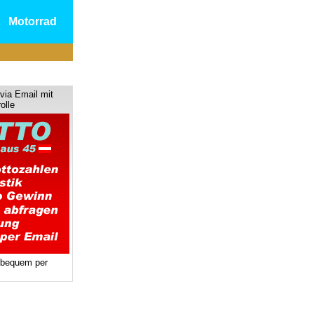
Motorrad
via Email mit
olle
 bequem per