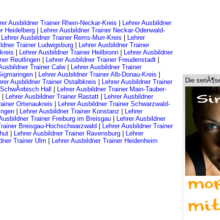
rer Ausbildner Trainer Rhein-Neckar-Kreis
|
Lehrer Ausbildner
er Heidelberg
|
Lehrer Ausbildner Trainer Neckar-Odenwald-
|
Lehrer Ausbildner Trainer Rems-Murr-Kreis
|
Lehrer
ildner Trainer Ludwigsburg
|
Lehrer Ausbildner Trainer
kreis
|
Lehrer Ausbildner Trainer Heilbronn
|
Lehrer Ausbildner
iner Reutlingen
|
Lehrer Ausbildner Trainer Freudenstadt
|
Ausbildner Trainer Calw
|
Lehrer Ausbildner Trainer
 Sigmaringen
|
Lehrer Ausbildner Trainer Alb-Donau-Kreis
|
Die seriÃ¶s
rer Ausbildner Trainer Ostalbkreis
|
Lehrer Ausbildner Trainer
r SchwÃ¤bisch Hall
|
Lehrer Ausbildner Trainer Main-Tauber-
|
Lehrer Ausbildner Trainer Rastatt
|
Lehrer Ausbildner
rainer Ortenaukreis
|
Lehrer Ausbildner Trainer Schwarzwald-
lingen
|
Lehrer Ausbildner Trainer Konstanz
|
Lehrer
Ausbildner Trainer Freiburg im Breisgau
|
Lehrer Ausbildner
 Trainer Breisgau-Hochschwarzwald
|
Lehrer Ausbildner Trainer
hut
|
Lehrer Ausbildner Trainer Ravensburg
|
Lehrer
dner Trainer Ulm
|
Lehrer Ausbildner Trainer Heidenheim