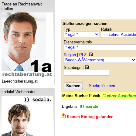
Frage an Rechtsanwalt
stellen
Stellenanzeigen suchen
Typ
Rubrik
Dienstverhältnis
Region
|
PLZ
Suchbegriff
1a-rechtsberatung.at
Suche löschen
sodala! Webmaster.
Meine Suche:
Rubrik:
"Lehrer Ausbildne
Ergebnis:
0 Inserate
Keinen Eintrag gefunden