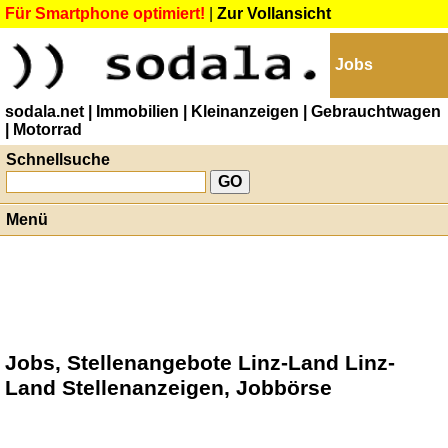
Für Smartphone optimiert!
|
Zur Vollansicht
Jobs
sodala.net
| Immobilien
| Kleinanzeigen
| Gebrauchtwagen
| Motorrad
Schnellsuche
Menü
Jobs, Stellenangebote Linz-Land Linz-
Land Stellenanzeigen, Jobbörse