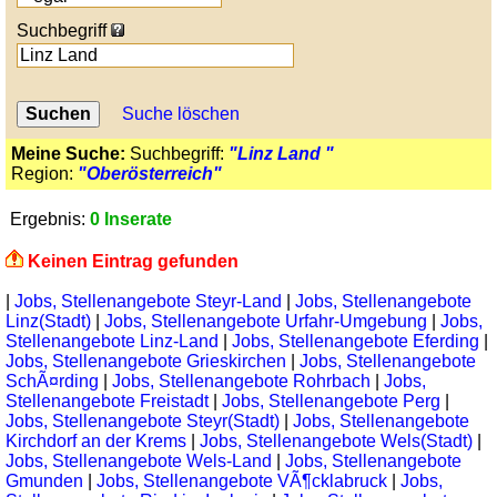
Suchbegriff
Suche löschen
Meine Suche:
Suchbegriff:
"Linz Land "
Region:
"Oberösterreich"
Ergebnis:
0 Inserate
Keinen Eintrag gefunden
|
Jobs, Stellenangebote Steyr-Land
|
Jobs, Stellenangebote
Linz(Stadt)
|
Jobs, Stellenangebote Urfahr-Umgebung
|
Jobs,
Stellenangebote Linz-Land
|
Jobs, Stellenangebote Eferding
|
Jobs, Stellenangebote Grieskirchen
|
Jobs, Stellenangebote
SchÃ¤rding
|
Jobs, Stellenangebote Rohrbach
|
Jobs,
Stellenangebote Freistadt
|
Jobs, Stellenangebote Perg
|
Jobs, Stellenangebote Steyr(Stadt)
|
Jobs, Stellenangebote
Kirchdorf an der Krems
|
Jobs, Stellenangebote Wels(Stadt)
|
Jobs, Stellenangebote Wels-Land
|
Jobs, Stellenangebote
Gmunden
|
Jobs, Stellenangebote VÃ¶cklabruck
|
Jobs,