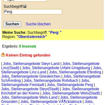
Suchbegriff
Suche löschen
Meine Suche:
Suchbegriff:
"Perg "
Region:
"Oberösterreich"
Ergebnis:
0 Inserate
Keinen Eintrag gefunden
|
Jobs, Stellenangebote Steyr-Land
|
Jobs, Stellenangebote
Linz(Stadt)
|
Jobs, Stellenangebote Urfahr-Umgebung
|
Jobs,
Stellenangebote Linz-Land
|
Jobs, Stellenangebote Eferding
|
Jobs, Stellenangebote Grieskirchen
|
Jobs, Stellenangebote
SchÃ¤rding
|
Jobs, Stellenangebote Rohrbach
|
Jobs,
Stellenangebote Freistadt
|
Jobs, Stellenangebote Perg
|
Jobs, Stellenangebote Steyr(Stadt)
|
Jobs, Stellenangebote
Kirchdorf an der Krems
|
Jobs, Stellenangebote Wels(Stadt)
|
Jobs, Stellenangebote Wels-Land
|
Jobs, Stellenangebote
Gmunden
|
Jobs, Stellenangebote VÃ¶cklabruck
|
Jobs,