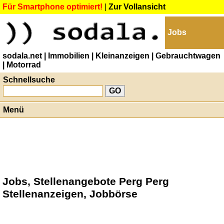
Für Smartphone optimiert!
|
Zur Vollansicht
Jobs
sodala.net
| Immobilien
| Kleinanzeigen
| Gebrauchtwagen
| Motorrad
Schnellsuche
Menü
Jobs, Stellenangebote Perg Perg
Stellenanzeigen, Jobbörse