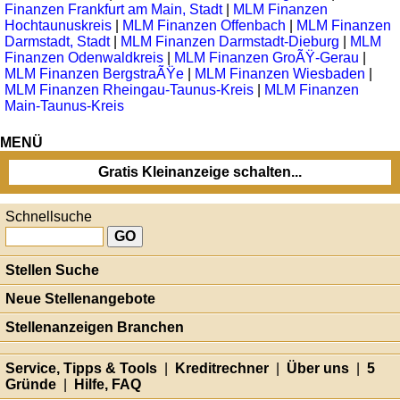
Finanzen Frankfurt am Main, Stadt
|
MLM Finanzen
Hochtaunuskreis
|
MLM Finanzen Offenbach
|
MLM Finanzen
Darmstadt, Stadt
|
MLM Finanzen Darmstadt-Dieburg
|
MLM
Finanzen Odenwaldkreis
|
MLM Finanzen GroÃŸ-Gerau
|
MLM Finanzen BergstraÃŸe
|
MLM Finanzen Wiesbaden
|
MLM Finanzen Rheingau-Taunus-Kreis
|
MLM Finanzen
Main-Taunus-Kreis
MENÜ
Gratis Kleinanzeige schalten...
Schnellsuche
Stellen Suche
Neue Stellenangebote
Stellenanzeigen Branchen
Service, Tipps & Tools
|
Kreditrechner
|
Über uns
|
5
Gründe
|
Hilfe, FAQ