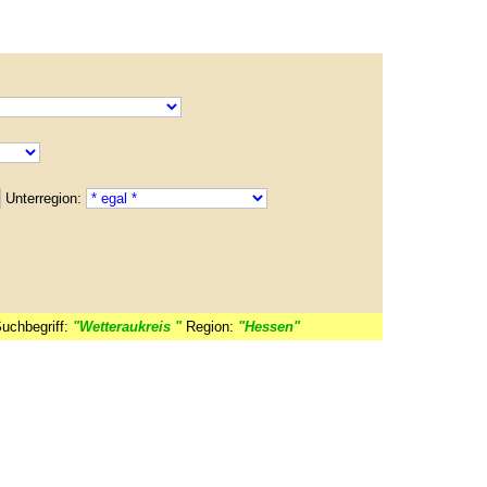
Unterregion:
uchbegriff:
"Wetteraukreis "
Region:
"Hessen"