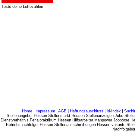
Teste deine Lottozahlen
Home
|
Impressum
|
AGB
|
Haftungsauschluss
|
Id-Index
|
Suchi
Stellenangebot Hessen Stellenmarkt Hessen Stellenanzeigen Jobs Stelle
Dienstverhältnis Ferialpraktikum Hessen Hilfsarbeiter Manpower Jobbörse 
Betriebsnachfolger Hessen Stellenausschreibungen Hessen vakante Stelle
Nachfolgebö