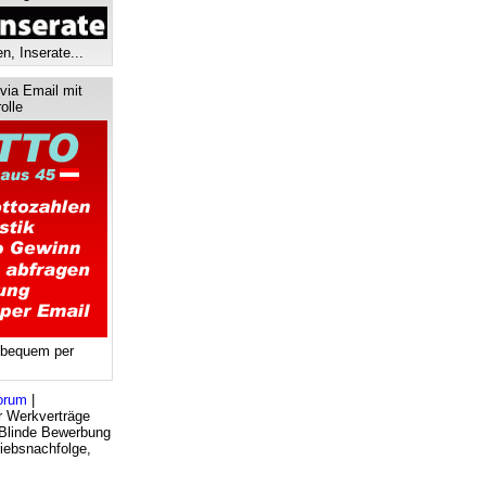
n, Inserate...
via Email mit
olle
 bequem per
orum
|
r Werkverträge
 Blinde Bewerbung
iebsnachfolge,