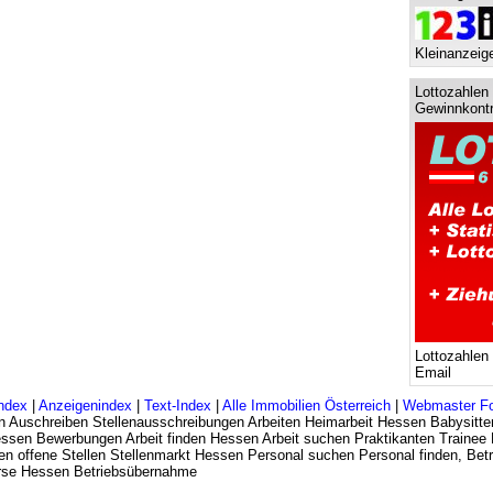
Kleinanzeige
Lottozahlen 
Gewinnkontr
Lottozahlen
Email
ndex
|
Anzeigenindex
|
Text-Index
|
Alle Immobilien Österreich
|
Webmaster F
n Auschreiben Stellenausschreibungen Arbeiten Heimarbeit Hessen Babysitte
Hessen Bewerbungen Arbeit finden Hessen Arbeit suchen Praktikanten Trainee
n offene Stellen Stellenmarkt Hessen Personal suchen Personal finden, Betr
rse Hessen Betriebsübernahme